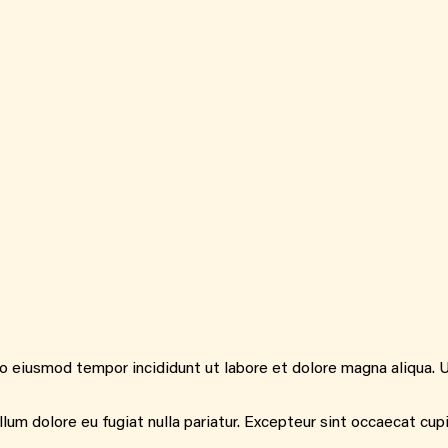
do eiusmod tempor incididunt ut labore et dolore magna aliqua. 
illum dolore eu fugiat nulla pariatur. Excepteur sint occaecat cup