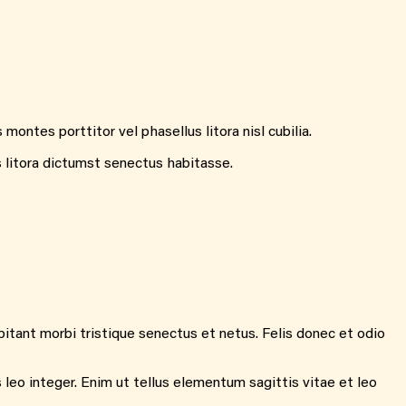
ontes porttitor vel phasellus litora nisl cubilia.
s litora dictumst senectus habitasse.
itant morbi tristique senectus et netus. Felis donec et odio
 leo integer. Enim ut tellus elementum sagittis vitae et leo